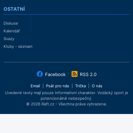
OSTATNÍ
Diskuse
Kalendář
Svazy
Kluby - seznam
Facebook
RSS 2.0
Email
|
Psát pro nás
|
Trička
|
O nás
Uvedené texty mají pouze informativní charakter. Vodácký sport je
potencionálně nebezpečný.
© 2026 Raft.cz - Všechna práva vyhrazena.