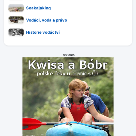
Seakajaking
Vodáci, voda a právo
Historie vodáctví
Reklama