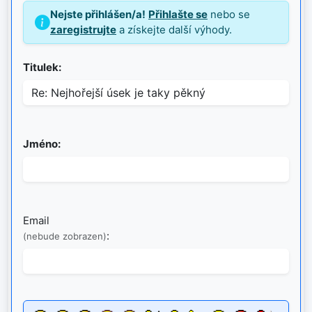
Nejste přihlášen/a!
Přihlašte se
nebo se
zaregistrujte
a získejte další výhody.
Titulek:
Jméno:
Email
:
(nebude zobrazen)