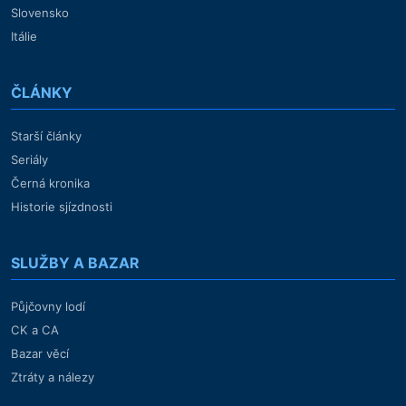
Slovensko
Itálie
ČLÁNKY
Starší články
Seriály
Černá kronika
Historie sjízdnosti
SLUŽBY A BAZAR
Půjčovny lodí
CK a CA
Bazar věcí
Ztráty a nálezy