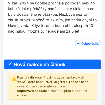
V září 2024 se údolím prohnala povodeň max 45
kubíků, jaké překážky nadělala, jaké uklidila a co
bylo odstraněno je otázkou. Nezbývá než to
zkusit projet. Možná to zkusím, jen zatím chybí to
hlavní, voda. Když k tomu budu chtít alespoň 10
nad nulou, možná to nebude ani za 5 let.
Odpovědět
Nová reakce na článek
Pravidla diskuse:
Prosím o zápis jen takových
reakcí, které nepoužívají vulgární či jiná neslušná
slova. Odkazy zadávejte ve tvaru
http://www.neco.cz
s mezerou před a na konci
adresy.