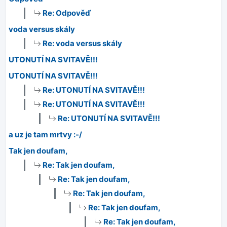
Re: Odpověď
voda versus skály
Re: voda versus skály
UTONUTÍ NA SVITAVĚ!!!
UTONUTÍ NA SVITAVĚ!!!
Re: UTONUTÍ NA SVITAVĚ!!!
Re: UTONUTÍ NA SVITAVĚ!!!
Re: UTONUTÍ NA SVITAVĚ!!!
a uz je tam mrtvy :-/
Tak jen doufam,
Re: Tak jen doufam,
Re: Tak jen doufam,
Re: Tak jen doufam,
Re: Tak jen doufam,
Re: Tak jen doufam,