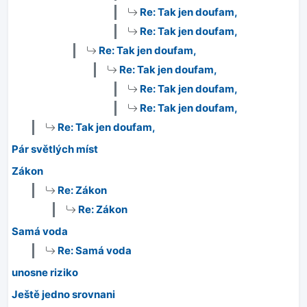
Re: Tak jen doufam,
Re: Tak jen doufam,
Re: Tak jen doufam,
Re: Tak jen doufam,
Re: Tak jen doufam,
Re: Tak jen doufam,
Re: Tak jen doufam,
Pár světlých míst
Zákon
Re: Zákon
Re: Zákon
Samá voda
Re: Samá voda
unosne riziko
Ještě jedno srovnani