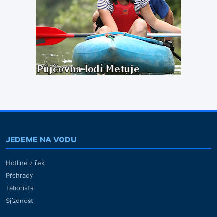
JEDEME NA VODU
Hotline z řek
Přehrady
Tábořiště
Sjízdnost