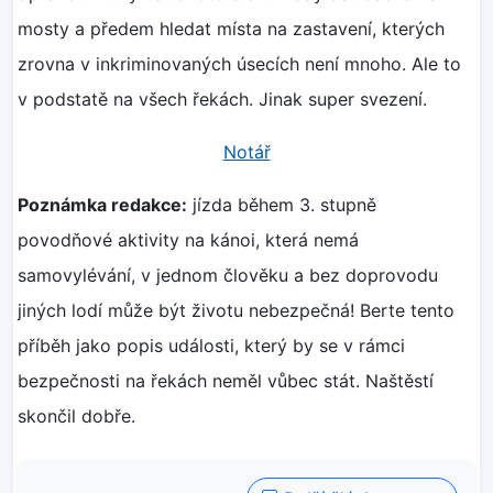
mosty a předem hledat místa na zastavení, kterých
zrovna v inkriminovaných úsecích není mnoho. Ale to
v podstatě na všech řekách. Jinak super svezení.
Notář
Poznámka redakce:
jízda během 3. stupně
povodňové aktivity na kánoi, která nemá
samovylévání, v jednom člověku a bez doprovodu
jiných lodí může být životu nebezpečná! Berte tento
příběh jako popis události, který by se v rámci
bezpečnosti na řekách neměl vůbec stát. Naštěstí
skončil dobře.