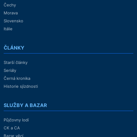
Čechy
Morava
Slovensko
Itálie
ČLÁNKY
Starší články
Seriály
Černá kronika
Historie sjízdnosti
SLUŽBY A BAZAR
Půjčovny lodí
CK a CA
Bazar věcí