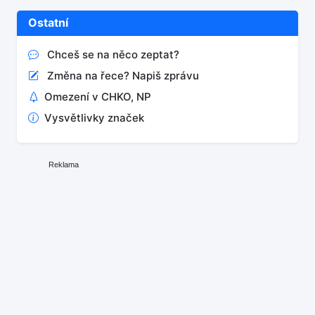
Ostatní
Chceš se na něco zeptat?
Změna na řece? Napiš zprávu
Omezení v CHKO, NP
Vysvětlivky značek
Reklama