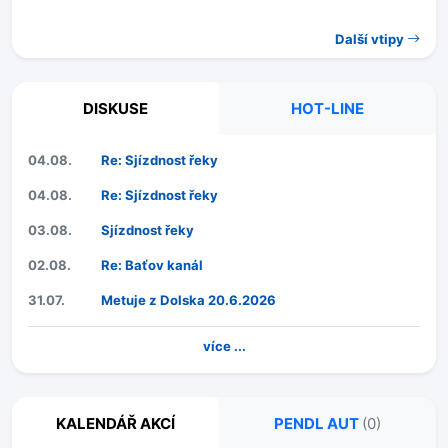
Další vtipy
DISKUSE
HOT-LINE
04.08.
Re: Sjízdnost řeky
04.08.
Re: Sjízdnost řeky
03.08.
Sjízdnost řeky
02.08.
Re: Baťov kanál
31.07.
Metuje z Dolska 20.6.2026
více ...
KALENDÁŘ AKCÍ
PENDL AUT
(0)