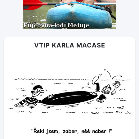
VTIP KARLA MACASE