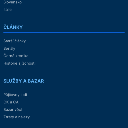
Slovensko
Itálie
ČLÁNKY
Starší články
Seriály
Černá kronika
Historie sjízdnosti
SLUŽBY A BAZAR
Půjčovny lodí
CK a CA
Bazar věcí
Ztráty a nálezy