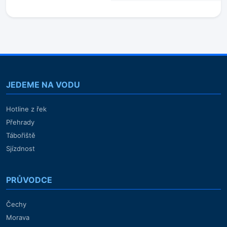
JEDEME NA VODU
Hotline z řek
Přehrady
Tábořiště
Sjízdnost
PRŮVODCE
Čechy
Morava