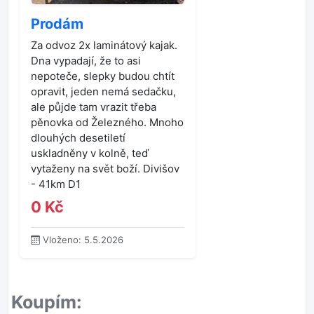
Prodám
Za odvoz 2x laminátový kajak.
Dna vypadají, že to asi
nepoteče, slepky budou chtít
opravit, jeden nemá sedačku,
ale půjde tam vrazit třeba
pěnovka od Železného. Mnoho
dlouhých desetiletí
uskladněny v kolně, teď
vytaženy na svět boží. Divišov
- 41km D1
0 Kč
Vloženo: 5.5.2026
Koupím: