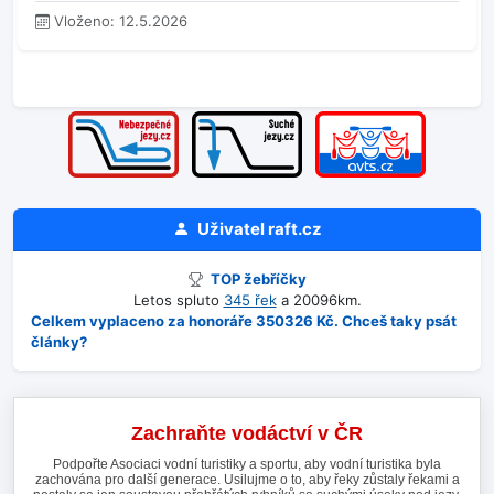
Vloženo: 12.5.2026
Uživatel
raft.cz
TOP žebříčky
Letos spluto
345 řek
a 20096km.
Celkem vyplaceno za honoráře 350326 Kč. Chceš taky psát
články?