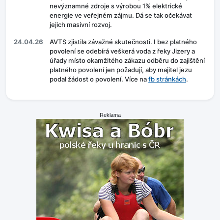
nevýznamné zdroje s výrobou 1% elektrické
energie ve veřejném zájmu. Dá se tak očekávat
jejich masivní rozvoj.
24.04.26
AVTS zjistila závažné skutečnosti. I bez platného
povolení se odebírá veškerá voda z řeky Jizery a
úřady místo okamžitého zákazu odběru do zajištění
platného povolení jen požadují, aby majitel jezu
podal žádost o povolení. Více na
fb stránkách
.
Reklama