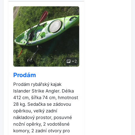
+2
Prodám
Prodám rybářský kajak
Islander Strike Angler. Délka
412 cm, šířka 74 cm, hmotnost
28 kg. Sedačka se zádovou
opěrkou, velký zadní
nákladový prostor, posuvné
nožní opěrky, 2 vodotěsné
komory, 2 zadní otvory pro