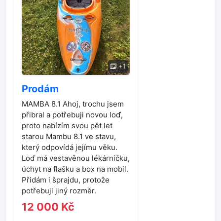
+1
Prodám
MAMBA 8.1 Ahoj, trochu jsem
přibral a potřebuji novou loď,
proto nabízím svou pět let
starou Mambu 8.1 ve stavu,
který odpovídá jejímu věku.
Loď má vestavěnou lékárničku,
úchyt na flašku a box na mobil.
Přidám i šprajdu, protože
potřebuji jiný rozměr.
12 000 Kč