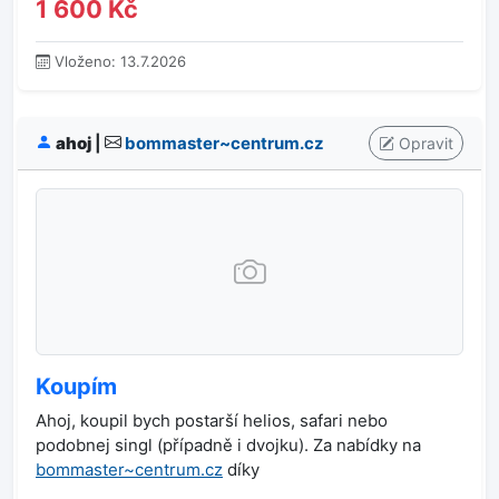
1 600 Kč
Vloženo: 13.7.2026
ahoj
|
bommaster~centrum.cz
Opravit
Koupím
Ahoj, koupil bych postarší helios, safari nebo
podobnej singl (případně i dvojku). Za nabídky na
bommaster~centrum.cz
díky